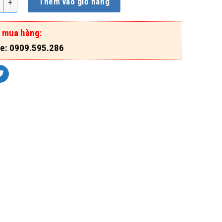
Thêm vào giỏ hàng
ợ mua hàng:
ne: 0909.595.286