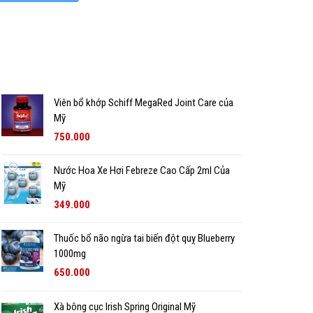
Viên bổ khớp Schiff MegaRed Joint Care của
Mỹ
750.000
Nước Hoa Xe Hơi Febreze Cao Cấp 2ml Của
Mỹ
349.000
Thuốc bổ não ngừa tai biến đột quỵ Blueberry
1000mg
650.000
Xà bông cục Irish Spring Original Mỹ