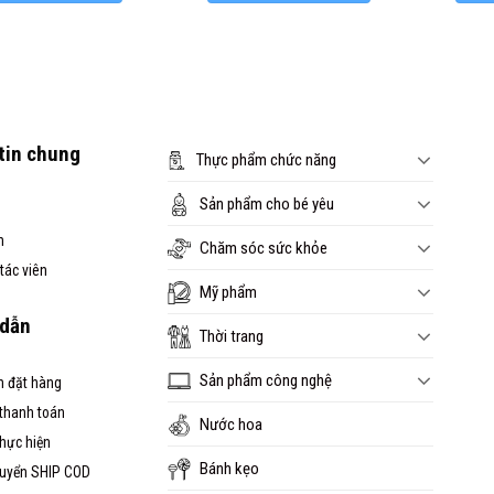
tin chung
Thực phẩm chức năng
Sản phẩm cho bé yêu
n
Chăm sóc sức khỏe
tác viên
Mỹ phẩm
dẫn
Thời trang
Sản phẩm công nghệ
 đặt hàng
 thanh toán
Nước hoa
thực hiện
Bánh kẹo
huyển SHIP COD