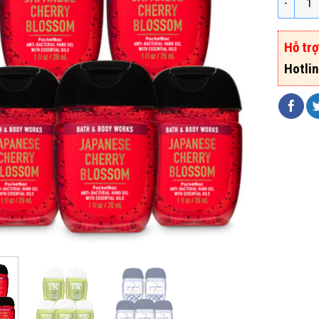
Hỗ tr
Hotli