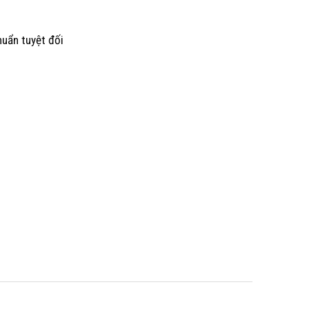
uẩn tuyệt đối