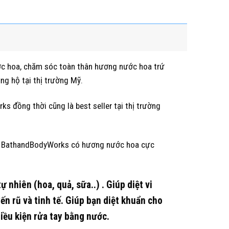
ớc hoa, chăm sóc toàn thân hương nước hoa trứ
g hộ tại thị trường Mỹ.
s đồng thời cũng là best seller tại thị trường
 khô BathandBodyWorks có hương nước hoa cực
nhiên (hoa, quả, sữa..) . Giúp diệt vi
 rũ và tinh tế. Giúp bạn diệt khuẩn cho
iều kiện rửa tay bằng nước.