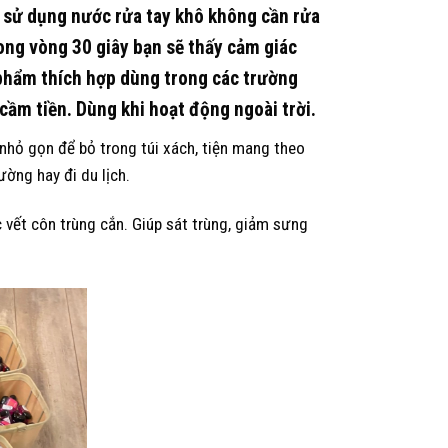
i sử dụng nước rửa tay khô không cần rửa
Trong vòng 30 giây bạn sẽ thấy cảm giác
 phẩm thích hợp dùng trong các trường
 cầm tiền. Dùng khi hoạt động ngoài trời.
nhỏ gọn để bỏ trong túi xách, tiện mang theo
ờng hay đi du lịch.
 vết côn trùng cắn. Giúp sát trùng, giảm sưng