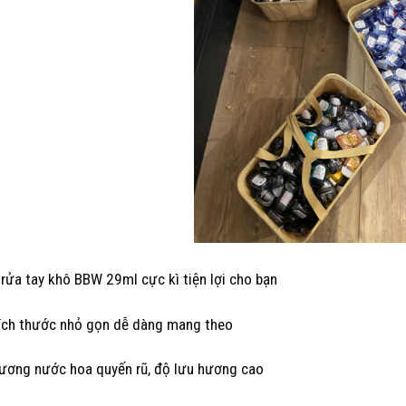
 rửa tay khô BBW 29ml cực kì tiện lợi cho bạn
ích thước nhỏ gọn dễ dàng mang theo
ương nước hoa quyến rũ, độ lưu hương cao