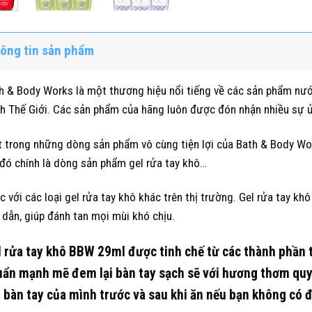
ông tin sản phẩm
h & Body Works là một thương hiệu nổi tiếng về các sản phẩm nư
h Thế Giới. Các sản phẩm của hãng luôn được đón nhận nhiều sự ủn
 trong những dòng sản phẩm vô cùng tiện lợi của Bath & Body Work
đó chính là dòng sản phẩm gel rửa tay khô…
c với các loại gel rửa tay khô khác trên thị trường. Gel rửa tay
 dẫn, giúp đánh tan mọi mùi khó chịu.
 rửa tay khô BBW 29ml được tinh chế từ các thành phần tự 
ẩn mạnh mẽ đem lại bàn tay sạch sẽ với hương thơm quyến
 bàn tay của mình trước và sau khi ăn nếu bạn không có đ