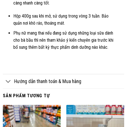
càng nhanh càng tốt.
Hộp 400g sau khi mở, sử dụng trong vòng 3 tuần. Bảo
quản nơi khô ráo, thoáng mát.
Phụ nữ mang thai nếu đang sử dụng những loại sữa dành
cho bà bầu thì nên tham khảo ý kiến chuyên gia trước khi
bổ sung thêm bất kỳ thực phẩm dinh dưỡng nào khác.
Hướng dẫn thanh toán & Mua hàng
SẢN PHẨM TƯƠNG TỰ