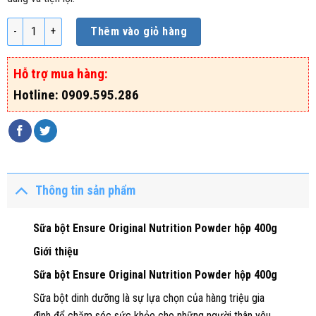
Sữa bột Ensure Original Nutrition Powder hộp 400g số lượng
Thêm vào giỏ hàng
Hỗ trợ mua hàng:
Hotline: 0909.595.286
Thông tin sản phẩm
Sữa bột Ensure Original Nutrition Powder hộp 400g
Giới thiệu
Sữa bột Ensure Original Nutrition Powder hộp 400g
Sữa bột dinh dưỡng là sự lựa chọn của hàng triệu gia
đình để chăm sóc sức khỏe cho những người thân yêu.