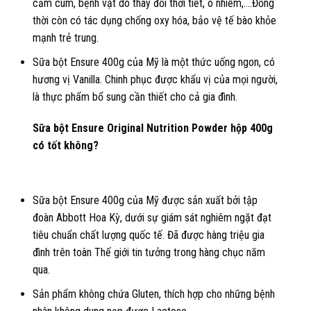
cảm cúm, bệnh vặt do thay đổi thời tiết, ô nhiễm,….Đồng
thời còn có tác dụng chống oxy hóa, bảo vệ tế bào khỏe
mạnh trẻ trung.
Sữa bột Ensure 400g của Mỹ là một thức uống ngon, có
hương vị Vanilla. Chinh phục được khẩu vị của mọi người,
là thực phẩm bổ sung cần thiết cho cả gia đình.
Sữa bột Ensure Original Nutrition Powder hộp 400g
có tốt không?
Sữa bột Ensure 400g của Mỹ được sản xuất bởi tập
đoàn Abbott Hoa Kỳ, dưới sự giám sát nghiêm ngặt đạt
tiêu chuẩn chất lượng quốc tế. Đã được hàng triệu gia
đình trên toàn Thế giới tin tưởng trong hàng chục năm
qua.
Sản phẩm không chứa Gluten, thích hợp cho những bệnh