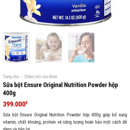
Trang chủ
/
Chăm sóc sức khỏe
Sữa bột Ensure Original Nutrition Powder hộp
400g
399.000
₫
Sữa bột Ensure Original Nutrition Powder hộp 400g giúp bổ sung
vitamin, chất khoáng, protein và năng lượng hoàn hảo một cách dễ
dàng và tiện lợi.