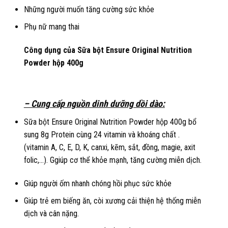
Những người muốn tăng cường sức khỏe
Phụ nữ mang thai
Công dụng của Sữa bột Ensure Original Nutrition
Powder hộp 400g
– Cung cấp nguồn dinh dưỡng dồi dào:
Sữa bột Ensure Original Nutrition Powder hộp 400g bổ
sung 8g Protein cùng 24 vitamin và khoáng chất .
(vitamin A, C, E, D, K, canxi, kẽm, sắt, đồng, magie, axit
folic,…). Ggiúp cơ thể khỏe mạnh, tăng cường miễn dịch.
Giúp người ốm nhanh chóng hồi phục sức khỏe
Giúp trẻ em biếng ăn, còi xương cải thiện hệ thống miễn
dịch và cân nặng.