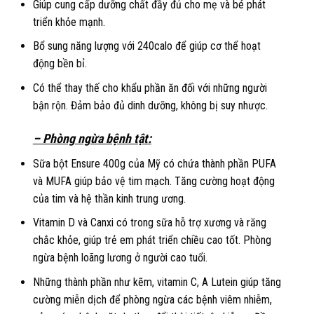
Giúp cung cấp dưỡng chất đầy đủ cho mẹ và bé phát
triển khỏe mạnh.
Bổ sung năng lượng với 240calo để giúp cơ thể hoạt
động bền bỉ.
Có thể thay thế cho khẩu phần ăn đối với những người
bận rộn. Đảm bảo đủ dinh dưỡng, không bị suy nhược.
– Phòng ngừa bệnh tật:
Sữa bột Ensure 400g của Mỹ có chứa thành phần PUFA
và MUFA giúp bảo vệ tim mạch. Tăng cường hoạt động
của tim và hệ thần kinh trung ương.
Vitamin D và Canxi có trong sữa hỗ trợ xương và răng
chắc khỏe, giúp trẻ em phát triển chiều cao tốt. Phòng
ngừa bệnh loãng lương ở người cao tuổi.
Những thành phần như kẽm, vitamin C, A Lutein giúp tăng
cường miễn dịch để phòng ngừa các bệnh viêm nhiễm,